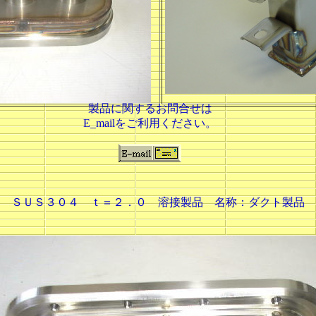
製品に関するお問合せは
E_mailをご利用ください。
ＳＵＳ３０４ ｔ＝２．０ 溶接製品 名称：ダクト製品